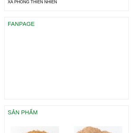
XÀ PHÒNG THIÊN NHIÊN
FANPAGE
SẢN PHẨM