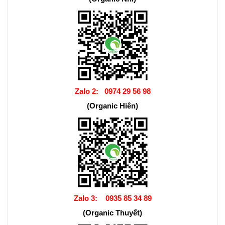
Zalo 2:
0974 29 56 98
(Organic Hiên)
Zalo 3:
0935 85 34 89
(Organic Thuyết)