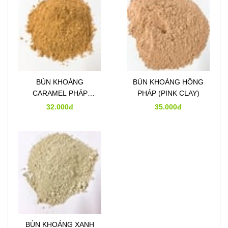
BÙN KHOÁNG
BÙN KHOÁNG HỒNG
CARAMEL PHÁP
PHÁP (PINK CLAY)
(CARAMEL CLAY)
32.000đ
35.000đ
BÙN KHOÁNG XANH