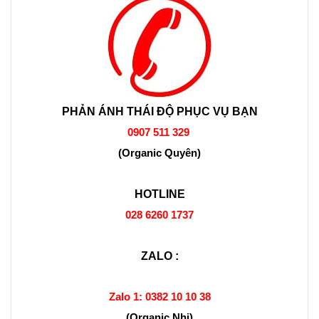
PHẢN ÁNH THÁI ĐỘ PHỤC VỤ BẠN
0907 511 329
(Organic Quyên)
HOTLINE
028 6260 1737
ZALO :
Zalo 1:
0382 10 10 38
(Organic Nhi)