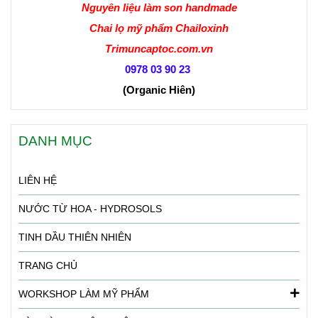
Nguyên liệu làm son handmade
Chai lọ mỹ phẩm Chailoxinh
Trimuncaptoc.com.vn
0978 03 90 23
(Organic Hiên
)
DANH MỤC
LIÊN HỆ
NƯỚC TỪ HOA - HYDROSOLS
TINH DẦU THIÊN NHIÊN
TRANG CHỦ
WORKSHOP LÀM MỸ PHẨM