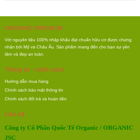
ORGANIC PREMIUM
Với nguyên liệu 100% nhập khẩu đạt chuẩn hữu cơ được chứng
nhận bởi Mỹ và Châu Âu. Sản phẩm mang đến cho bạn sự yên
tâm và đẹp an toàn.
Thông tin - chính sách
Hướng dẫn mua hàng
Chính sách bảo mật thông tin
Chính sách đổi trả và hoàn tiền
Liên hệ
Công ty Cổ Phần Quốc Tế Organic / ORGANIC
JSC