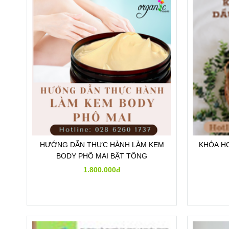
HƯỚNG DẪN THỰC HÀNH LÀM KEM
KHÓA HỌ
BODY PHÔ MAI BẬT TÔNG
1.800.000đ