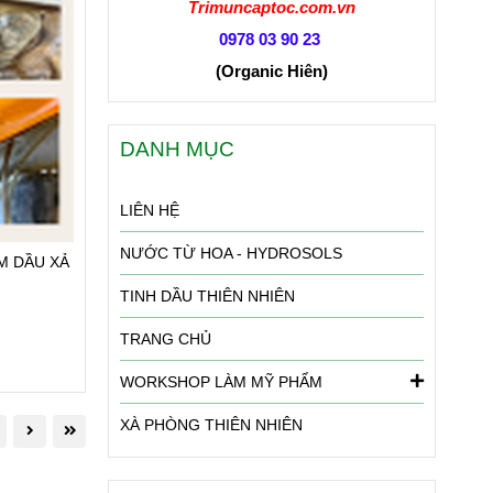
Trimuncaptoc.com.vn
0978 03 90 23
(Organic Hiên
)
DANH MỤC
LIÊN HỆ
NƯỚC TỪ HOA - HYDROSOLS
M DẦU XẢ
TINH DẦU THIÊN NHIÊN
TRANG CHỦ
WORKSHOP LÀM MỸ PHẨM
XÀ PHÒNG THIÊN NHIÊN