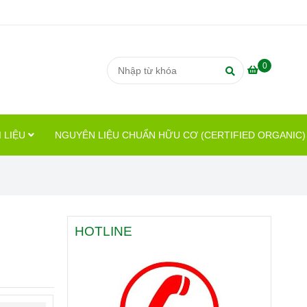
0
 LIỆU
NGUYÊN LIỆU CHUẨN HỮU CƠ (CERTIFIED ORGANIC
HOTLINE