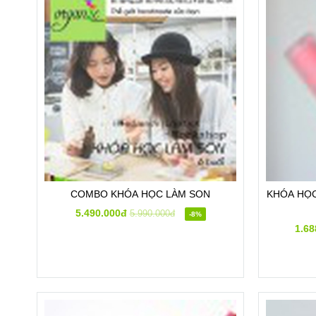
COMBO KHÓA HỌC LÀM SON
KHÓA HỌC
5.490.000đ
5.990.000đ
-8%
1.68