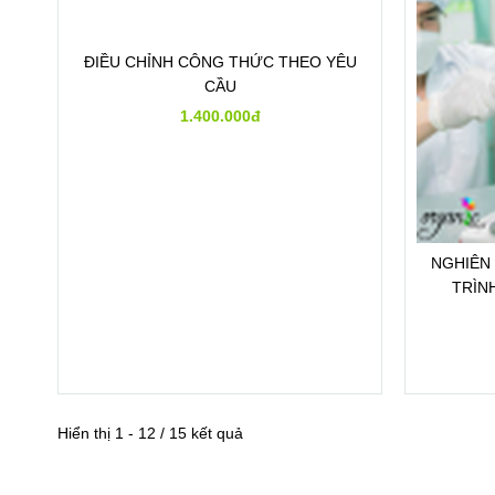
ĐIỀU CHỈNH CÔNG THỨC THEO YÊU
NGHIÊN
CẦU
TRÌN
1.400.000đ
Hiển thị 1 - 12 / 15 kết quả