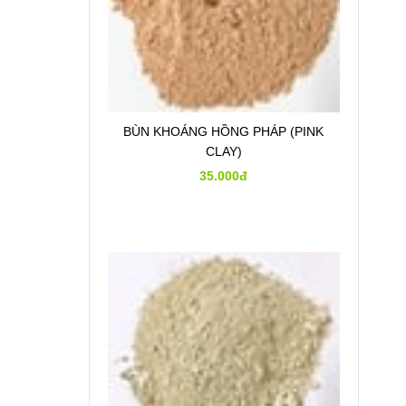
BÙN KHOÁNG HỒNG PHÁP (PINK
CLAY)
35.000đ