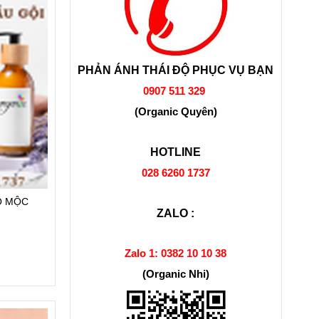
PHẢN ÁNH THÁI ĐỘ PHỤC VỤ BẠN
0907 511 329
(Organic Quyên)
HOTLINE
028 6260 1737
O MỘC
ZALO :
Zalo 1:
0382 10 10 38
(Organic Nhi)