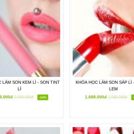
 LÀM SON KEM LÌ - SON TINT
KHÓA HỌC LÀM SON SÁP LÌ - KHÔNG
LÌ
LEM
8.000đ
1.688.000đ
2.590.000đ
2.590.000đ
-34%