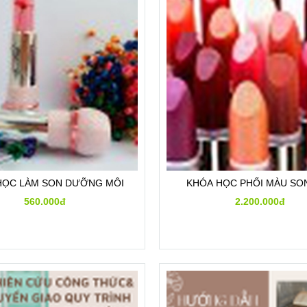
HỌC LÀM SON DƯỠNG MÔI
KHÓA HỌC PHỐI MÀU SO
560.000đ
2.200.000đ