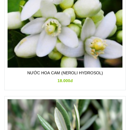
NƯỚC HOA CAM (NEROLI HYDROSOL)
18.000đ