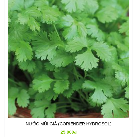
NƯỚC MÙI GIÀ (CORIENDER HYDROSOL)
25.000đ