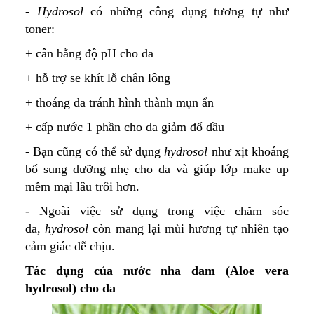
-
Hydrosol
có những công dụng tương tự như
toner:
+ cân bằng độ pH cho da
+ hỗ trợ se khít lỗ chân lông
+ thoáng da tránh hình thành mụn ẩn
+ cấp nước 1 phần cho da giảm đổ dầu
- Bạn cũng có thể sử dụng
hydrosol
như xịt khoáng
bổ sung dưỡng nhẹ cho da và giúp lớp make up
mềm mại lâu trôi hơn.
- Ngoài việc sử dụng trong việc chăm sóc
da,
hydrosol
còn mang lại mùi hương tự nhiên tạo
cảm giác dễ chịu.
Tác dụng của nước nha đam (Aloe vera
hydrosol) cho da