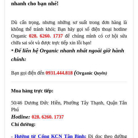
nhanh cho bạn nhé!
Dù cẩn trọng, nhưng những sơ suất trong đơn hàng là 
không thể tránh khỏi; Bạn hãy gọi số điện thoại hotline 
Organic 
028. 6260. 1737
để chúng mình có cơ hội sửa 
chữa sai sót và được trực tiếp xin lỗi bạn! 
Để liên hệ Organic nhanh nhất ngoài giờ hành
*
chính:
(
Bạn gọi điện đến 
0931.444.818
Organic
Quyên)
Mua hàng trực tiếp:
50/46 Dương Đức Hiền, Phường Tây Thạnh, Quận Tân 
Phú
Hotline:
028. 6260. 1737
Chỉ đường:
- 
Hướng từ Cổng KCN Tân Bình:
 Đi dọc theo đường 