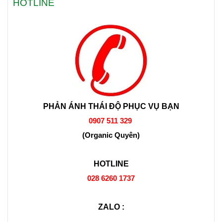
HOTLINE
PHẢN ÁNH THÁI ĐỘ PHỤC VỤ BẠN
0907 511 329
(Organic Quyên)
HOTLINE
028 6260 1737
ZALO :