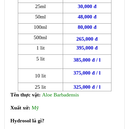
25ml
30
,000 đ
50ml
48,000 đ
100ml
80,000 đ
500ml
265,000 đ
1 lit
395,000 đ
5 lit
385,000 đ / l
375,000 đ / l
10 lit
25 lit
325,000 đ / l
Tên thực vật:
Aloe Barbadensis
Xuất xứ:
Mỹ
Hydrosol là gì?