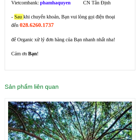
Vietcombank:
phamhaquyen
CN Tân Định
-
Sau
khi chuyển khoản, Bạn vui lòng gọi điện thoại
028.6260.1737
đến
để Organic xử lý đơn hàng của Bạn nhanh nhất nha!
Cảm ơn
Bạn
!
Sản phẩm liên quan