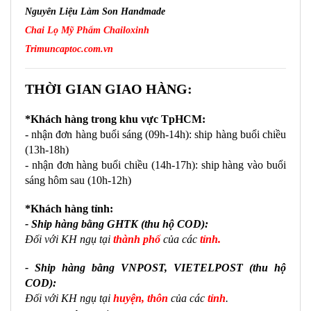
Nguyên Liệu Làm Son Handmade
Chai Lọ Mỹ Phẩm Chailoxinh
Trimuncaptoc.com.vn
THỜI GIAN GIAO HÀNG:
*Khách hàng trong khu vực TpHCM:
- nhận đơn hàng buổi sáng (09h-14h): ship hàng buổi chiều 
(13h-18h)
- nhận đơn hàng buổi chiều (14h-17h): ship hàng vào buổi 
sáng hôm sau (10h-12h)
*Khách hàng tỉnh:
- Ship hàng bằng GHTK (thu hộ COD):
Đối với KH ngụ tại
thành phố
của các
tỉnh.
- Ship hàng bằng VNPOST, VIETELPOST
(thu hộ
COD):
Đối với KH ngụ tại
huyện, thôn
của các
tỉnh
.