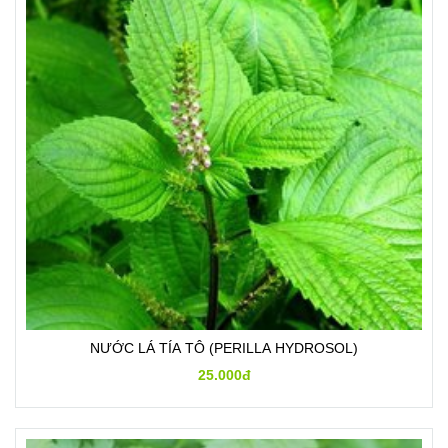
NƯỚC LÁ TÍA TÔ (PERILLA HYDROSOL)
25.000đ