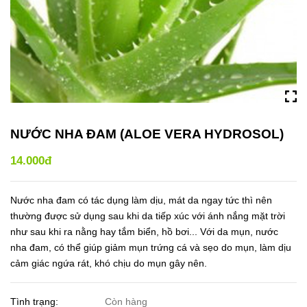
NƯỚC NHA ĐAM (ALOE VERA HYDROSOL)
14.000đ
Nước nha đam có tác dụng làm dịu, mát da ngay tức thì nên
thường được sử dụng sau khi da tiếp xúc với ánh nắng mặt trời
như sau khi ra nằng hay tắm biển, hồ bơi... Với da mụn, nước
nha đam, có thể giúp giảm mụn trứng cá và sẹo do mụn, làm dịu
cảm giác ngứa rát, khó chịu do mụn gây nên.
Tình trạng:
Còn hàng