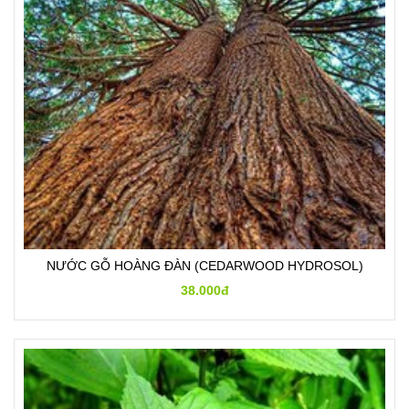
NƯỚC GỖ HOÀNG ĐÀN (CEDARWOOD HYDROSOL)
38.000đ