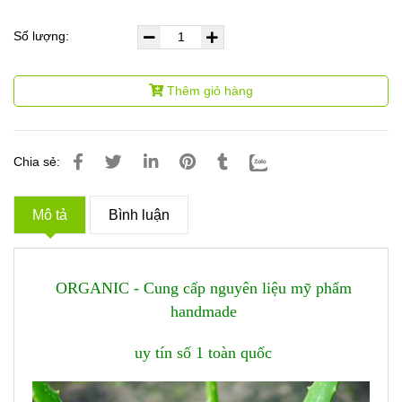
Số lượng:
Thêm giỏ hàng
Chia sẻ:
Mô tả
Bình luận
ORGANIC - Cung cấp nguyên liệu mỹ phẩm
handmade
uy tín số 1 toàn quốc