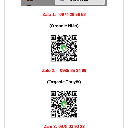
Zalo 1:
0974 29 56 98
(Organic Hiên)
Zalo 2:
0935 85 34 89
(Organic Thuyết)
Zalo 3:
0978 03 90 23