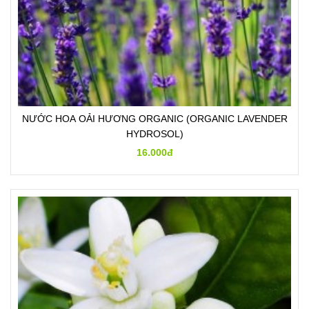
NƯỚC HOA OẢI HƯƠNG ORGANIC (ORGANIC LAVENDER
HYDROSOL)
16.000đ