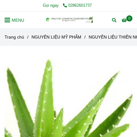
Gọi ngay
02862601737
0
MENU
Trang chủ
/
NGUYÊN LIỆU MỸ PHẨM
/
NGUYÊN LIỆU THIÊN N