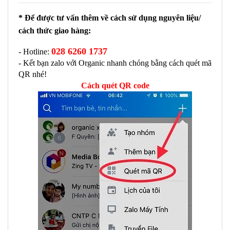
* Để được tư vấn thêm về cách sử dụng nguyên liệu/ 
cách thức giao hàng:
028 6260 1737
- Hotline: 
- Kết bạn zalo với Organic nhanh chóng bằng cách quét mã 
QR nhé!
Cách quét QR code