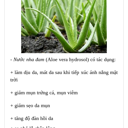
-
Nước nha đam
(Aloe vera hydrosol) có
tác dụng:
+
làm dịu da, mát da sau khi tiếp xúc ánh nắng mặt
trời
+ giảm mụn trứng cá, mụn viêm
+ giảm sẹo da mụn
+ tăng độ đàn hồi da