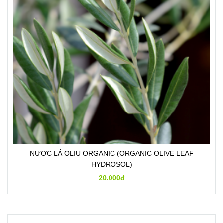
NƯƠC LÁ OLIU ORGANIC (ORGANIC OLIVE LEAF
HYDROSOL)
20.000đ