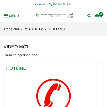
Gọi ngay
02862601737
0
MENU
Trang chủ
/
MỚI (HOT)!
/
VIDEO MỚI
VIDEO MỚI
Chưa có nội dung nào.
HOTLINE