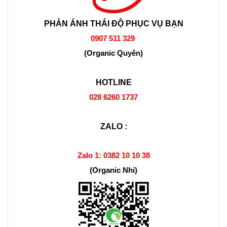
PHẢN ÁNH THÁI ĐỘ PHỤC VỤ BẠN
0907 511 329
(Organic Quyên)
HOTLINE
028 6260 1737
ZALO :
Zalo 1:
0382 10 10 38
(Organic Nhi)