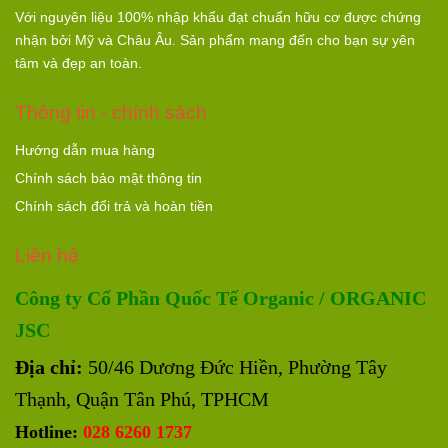
Với nguyên liệu 100% nhập khẩu đạt chuẩn hữu cơ được chứng
nhận bởi Mỹ và Châu Âu. Sản phẩm mang đến cho bạn sự yên
tâm và đẹp an toàn.
Thông tin - chính sách
Hướng dẫn mua hàng
Chính sách bảo mật thông tin
Chính sách đổi trả và hoàn tiền
Liên hệ
Công ty Cổ Phần Quốc Tế Organic / ORGANIC
JSC
Địa chỉ:
50/46 Dương Đức Hiền, Phường Tây
Thạnh, Quận Tân Phú, TPHCM
Hotline:
028 6260 1737