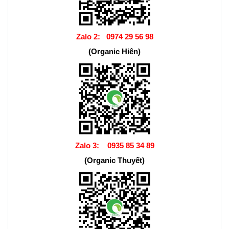
Zalo 2:
0974 29 56 98
(Organic Hiên)
Zalo 3:
0935 85 34 89
(Organic Thuyết)