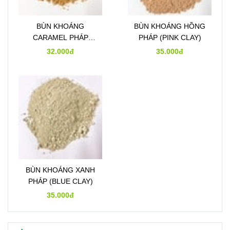
BÙN KHOÁNG
BÙN KHOÁNG HỒNG
CARAMEL PHÁP
PHÁP (PINK CLAY)
(CARAMEL CLAY)
32.000đ
35.000đ
BÙN KHOÁNG XANH
PHÁP (BLUE CLAY)
35.000đ