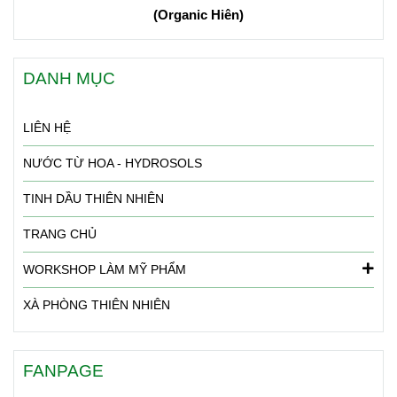
(Organic Hiên
)
DANH MỤC
LIÊN HỆ
NƯỚC TỪ HOA - HYDROSOLS
TINH DẦU THIÊN NHIÊN
TRANG CHỦ
WORKSHOP LÀM MỸ PHẨM
XÀ PHÒNG THIÊN NHIÊN
FANPAGE