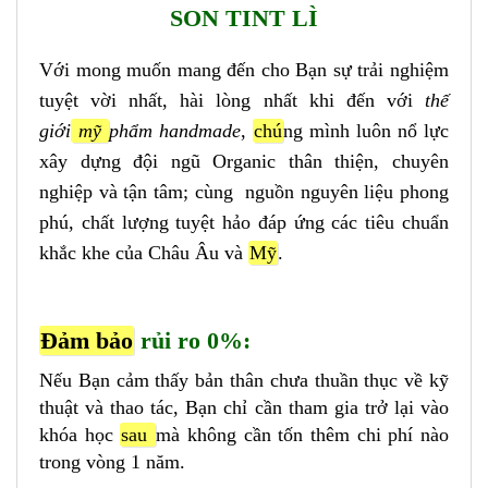
Với mong muốn mang đến cho Bạn sự trải nghiệm
tuyệt vời nhất, hài lòng nhất khi đến với
thế
giới
mỹ
phẩm handmade
,
chú
ng mình luôn nổ lực
xây dựng đội ngũ Organic thân thiện, chuyên
nghiệp và tận tâm; cùng nguồn nguyên liệu phong
phú, chất lượng tuyệt hảo đáp ứng các tiêu chuẩn
khắc khe của Châu Âu và
Mỹ
.
Đảm bảo
rủi ro 0%:
Nếu Bạn cảm thấy bản thân chưa thuần thục về kỹ
thuật và thao tác, Bạn chỉ cần tham gia trở lại vào
khóa học
sau
mà không cần tốn thêm chi phí nào
trong vòng 1 năm.