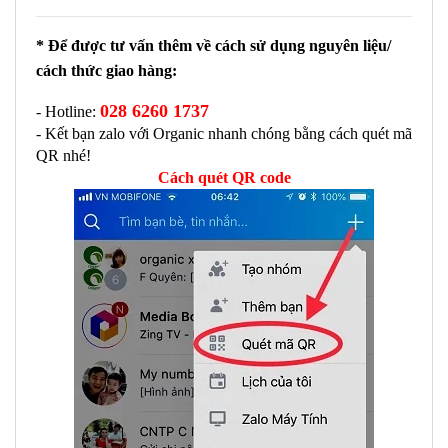
* Để được tư vấn thêm về cách sử dụng nguyên liệu/ 
cách thức giao hàng:
028 6260 1737
- Hotline: 
- Kết bạn zalo với Organic nhanh chóng bằng cách quét mã 
QR nhé!
Cách quét QR code