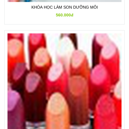
KHÓA HỌC LÀM SON DƯỠNG MÔI
560.000đ