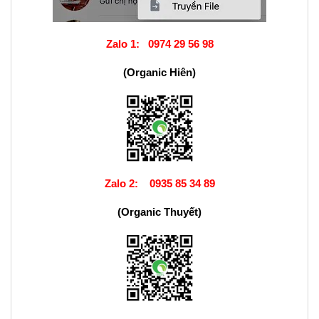
Zalo 1:
0974 29 56 98
(Organic Hiên)
Zalo 2:
0935 85 34 89
(Organic Thuyết)