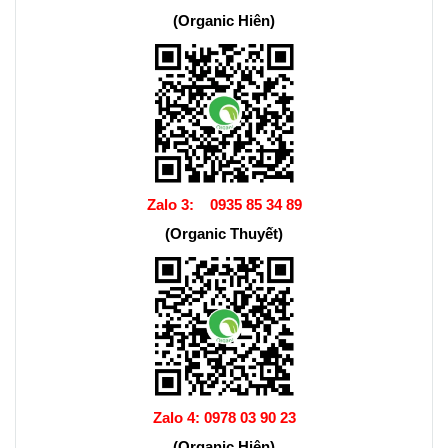
(Organic Hiên)
Zalo 3:
0935 85 34 89
(Organic Thuyết)
Zalo 4:
0978 03 90 23
(Organic Hiên)