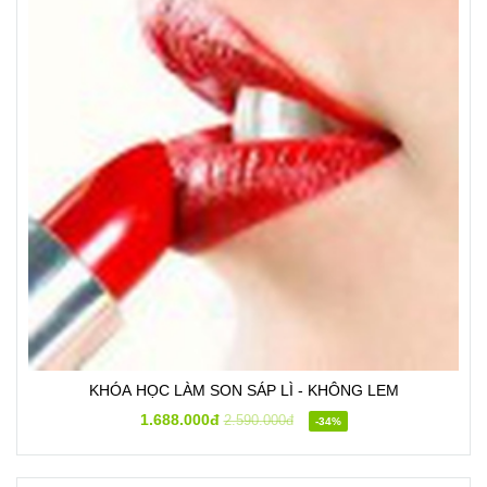
KHÓA HỌC LÀM SON SÁP LÌ - KHÔNG LEM
1.688.000đ
2.590.000đ
-34%