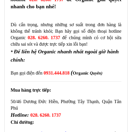
nhanh cho bạn nhé!
Dù cẩn trọng, nhưng những sơ suất trong đơn hàng là 
không thể tránh khỏi; Bạn hãy gọi số điện thoại hotline 
Organic 
028. 6260. 1737
để chúng mình có cơ hội sửa 
chữa sai sót và được trực tiếp xin lỗi bạn! 
Để liên hệ Organic nhanh nhất ngoài giờ hành
*
chính:
(
Bạn gọi điện đến 
0931.444.818
Organic
Quyên)
Mua hàng trực tiếp:
50/46 Dương Đức Hiền, Phường Tây Thạnh, Quận Tân 
Phú
Hotline:
028. 6260. 1737
Chỉ đường: