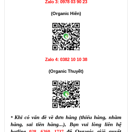
Zalo 3:
0978 03 90 23
(Organic Hiên)
Zalo 4:
0382 10 10 38
(Organic Thuyết)
Khi có vấn đề về đơn hàng (thiếu hàng, nhầm
*
hàng, sai tiền hàng...), Bạn vui lòng liên hệ
hotline
để Organic giải quyết
028. 6260. 1737