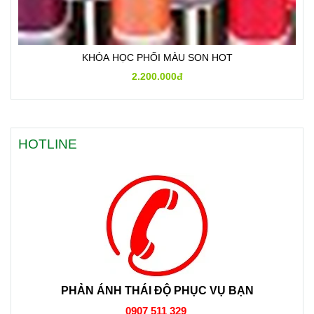
KHÓA HỌC PHỐI MÀU SON HOT
2.200.000đ
HOTLINE
PHẢN ÁNH THÁI ĐỘ PHỤC VỤ BẠN
0907 511 329