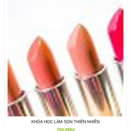
KHÓA HỌC LÀM SON THIÊN NHIÊN
760.000đ