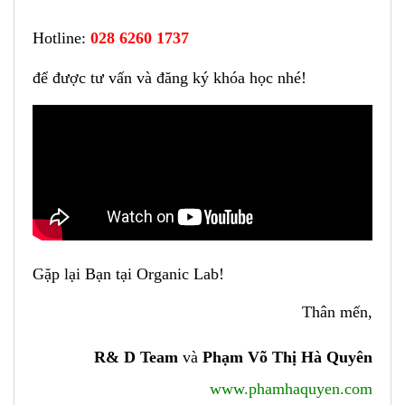
Hotline:
028 6260 1737
để được tư vấn và đăng ký khóa học nhé!
Gặp lại Bạn tại Organic Lab!
Thân mến,
R& D Team
và
Phạm Võ Thị Hà Quyên
www.phamhaquyen.com