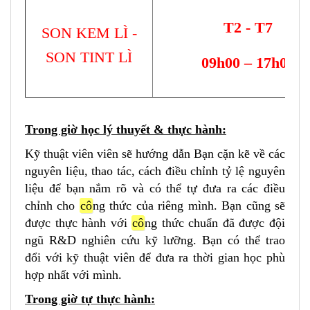
T2 - T7
SON KEM LÌ -
SON TINT LÌ
09h00 – 17h00
Trong giờ học lý thuyết &
thực hành:
Kỹ thuật viên viên sẽ hướng dẫn Bạn cặn kẽ về các
nguyên liệu, thao tác, cách điều chỉnh tỷ lệ nguyên
liệu để bạn nắm rõ và có thể tự đưa ra các điều
chỉnh cho
cô
ng thức của riêng mình. Bạn cũng sẽ
được thực hành với
cô
ng thức chuẩn đã được đội
ngũ R&D nghiên cứu kỹ lưỡng. Bạn có thể trao
đổi với kỹ thuật viên để đưa ra thời gian học phù
hợp nhất với mình.
Trong giờ tự
thực hành: