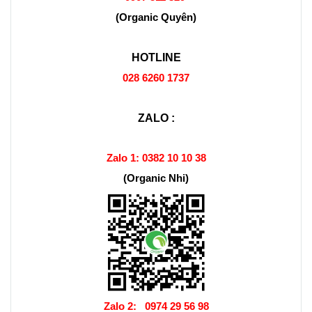
(Organic Quyên)
HOTLINE
028 6260 1737
ZALO :
Zalo 1:
0382 10 10 38
(Organic Nhi)
Zalo 2:
0974 29 56 98