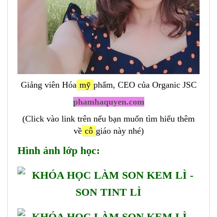
Giảng viên Hóa
mỹ
phẩm, CEO của Organic JSC
phamhaquyen.com
(Click vào link trên nếu bạn muốn tìm hiểu thêm
về
cô
giáo này nhé)
Hình ảnh lớp học: