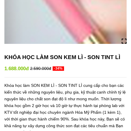
KHÓA HỌC LÀM SON KEM LÌ - SON TINT LÌ
1.688.000đ
2.590.000đ
-34%
Khóa học làm SON KEM LÌ - SON TINT LÌ cung cấp cho bạn các
kiến thức về những nguyên liệu, phụ gia, kỹ thuật canh chỉnh tỷ lệ
nguyên liệu cho chất son đạt độ lì như mong muốn. Thời lượng
khóa học gồm 2 giờ học và 10 giờ tự thực hành tại phòng lab với
KTV tốt nghiệp đại học chuyên ngành Hóa Mỹ Phẩm (1 kèm 1),
với thời gian thực hành chiếm 90%. Sau khóa học này, Bạn sẽ có
khả năng tự xây dựng công thức son đạt các tiêu chuẩn mà Bạn