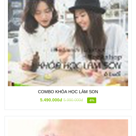
COMBO KHÓA HỌC LÀM SON
5.490.000đ
5.990.000đ
-8%