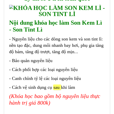
Nội dung khóa học làm Son Kem Lì
- Son Tint Lì
- Nguyên liệu cho các dòng son kem và son tint lì:
nền tạo đặc, dung môi nhanh bay hơi, phụ gia tăng
độ bám, tăng độ trượt, tăng độ mịn...
- Bảo quản nguyên liệu
- Cách phối hợp các loại nguyên liệu
- Canh chỉnh tỷ lệ các loại nguyên liệu
- Cách vệ sinh dụng cụ
sau
khi làm
​(
Khóa học bao gồm bộ nguyên liệu thực
hành trị giá 800k)