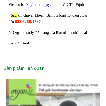
Vietcombank:
phamhaquyen
CN Tân Định
-
Sau
khi chuyển khoản, Bạn vui lòng gọi điện thoại
028.6260.1737
đến
để Organic xử lý đơn hàng của Bạn nhanh nhất nha!
Cảm ơn
Bạn
!
Sản phẩm liên quan