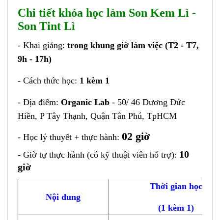
Chi tiết khóa học làm
Son Kem Lì -
Son Tint Lì
- Khai giảng:
trong khung giờ làm việc (T2 - T7,
9h - 17h)
- Cách thức học:
1 kèm 1
- Địa điểm:
Organic Lab
- 50/ 46 Dương Đức
Hiền, P Tây Thạnh, Quận Tân Phú, TpHCM
02 giờ
- Học lý thuyết + thực hành:
10
- Giờ tự thực hành (có kỹ thuật viên hổ trợ):
giờ
Thời gian học
Nội dung
(1 kèm 1)