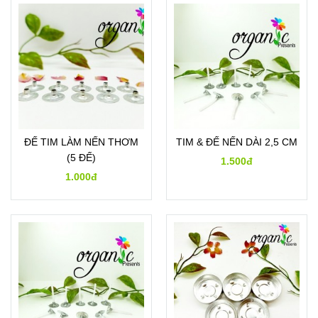
ĐẾ TIM LÀM NẾN THƠM
TIM & ĐẾ NẾN DÀI 2,5 CM
(5 ĐẾ)
1.500đ
1.000đ