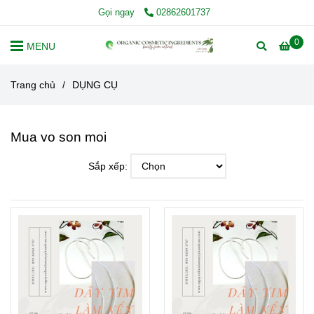
Gọi ngay
02862601737
0
MENU
Trang chủ
/
DỤNG CỤ
Mua vo son moi
Sắp xếp: