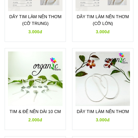
DÂY TIM LÀM NẾN THƠM
DÂY TIM LÀM NẾN THƠM
(CỠ TRUNG)
(CỠ LỚN)
3.000đ
3.000đ
TIM & ĐẾ NẾN DÀI 10 CM
DÂY TIM LÀM NẾN THƠM
2.000đ
3.000đ