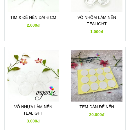
TIM & ĐẾ NẾN DÀI 6 CM
VỎ NHÔM LÀM NẾN
TEALIGHT
2.000đ
1.000đ
VỎ NHỰA LÀM NẾN
TEM DÁN ĐẾ NẾN
TEALIGHT
20.000đ
3.000đ