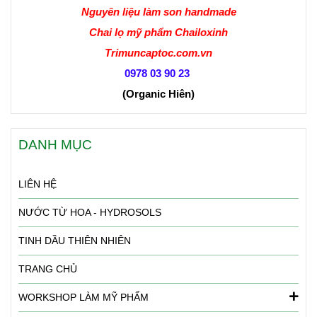
Nguyên liệu làm son handmade
Chai lọ mỹ phẩm Chailoxinh
Trimuncaptoc.com.vn
0978 03 90 23
(Organic Hiên
)
DANH MỤC
LIÊN HỆ
NƯỚC TỪ HOA - HYDROSOLS
TINH DẦU THIÊN NHIÊN
TRANG CHỦ
WORKSHOP LÀM MỸ PHẨM