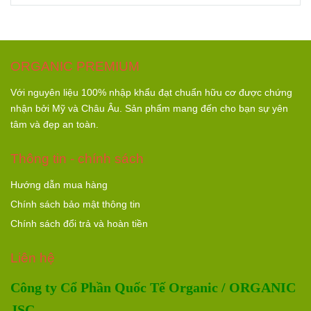
ORGANIC PREMIUM
Với nguyên liệu 100% nhập khẩu đạt chuẩn hữu cơ được chứng
nhận bởi Mỹ và Châu Âu. Sản phẩm mang đến cho bạn sự yên
tâm và đẹp an toàn.
Thông tin - chính sách
Hướng dẫn mua hàng
Chính sách bảo mật thông tin
Chính sách đổi trả và hoàn tiền
Liên hệ
Công ty Cổ Phần Quốc Tế Organic / ORGANIC
JSC