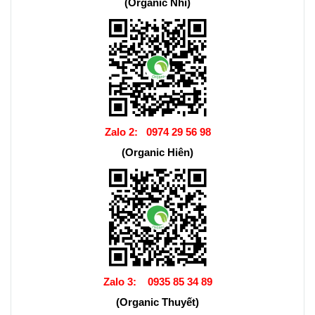
(Organic Nhi)
Zalo 2:
0974 29 56 98
(Organic Hiên)
Zalo 3:
0935 85 34 89
(Organic Thuyết)