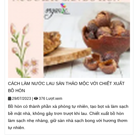
CÁCH LÀM NƯỚC LAU SÀN THẢO MỘC VỚI CHIẾT XUẤT
BỒ HÒN
29/07/2023
|
376 Lượt xem
Bồ hòn có thành phần xà phòng tự nhiên, tạo bọt và làm sạch
bề mặt nhà, không gây trơn trượt khi lau. Chiết xuất bồ hòn
làm sạch nhẹ nhàng, giữ sàn nhà sạch bong với hương thơm
tự nhiên.