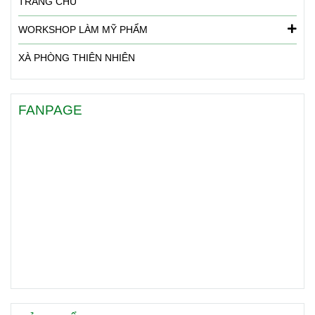
TRANG CHỦ
WORKSHOP LÀM MỸ PHẨM
XÀ PHÒNG THIÊN NHIÊN
FANPAGE