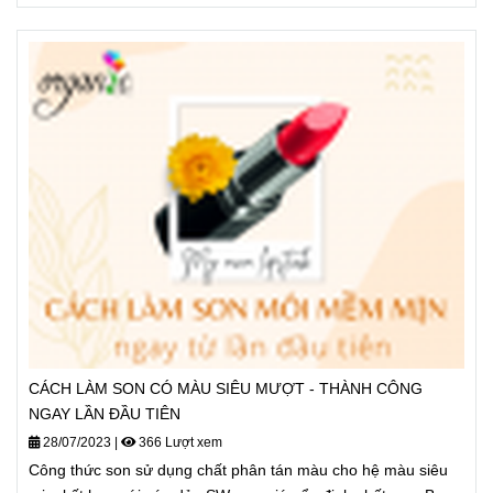
CÁCH LÀM SON CÓ MÀU SIÊU MƯỢT - THÀNH CÔNG
NGAY LẦN ĐẦU TIÊN
28/07/2023
|
366 Lượt xem
Công thức son sử dụng chất phân tán màu cho hệ màu siêu