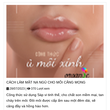
CÁCH LÀM MẶT NẠ NGỦ CHO MÔI CĂNG MỌNG
28/07/2023
|
370 Lượt xem
Công thức sử dụng Sáp vi tinh thể, cho chất son mềm mại, tan
chảy trên môi. Đôi môi được cấp ẩm sau một đêm dài, sẽ
căng đầy và hồng hào hơn.