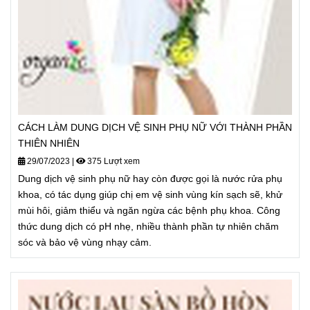
CÁCH LÀM DUNG DỊCH VỆ SINH PHỤ NỮ VỚI THÀNH PHẦN
THIÊN NHIÊN
29/07/2023
|
375 Lượt xem
Dung dịch vệ sinh phụ nữ hay còn được gọi là nước rửa phụ
khoa, có tác dụng giúp chị em vệ sinh vùng kín sạch sẽ, khử
mùi hôi, giảm thiểu và ngăn ngừa các bệnh phụ khoa. Công
thức dung dịch có pH nhẹ, nhiều thành phần tự nhiên chăm
sóc và bảo vệ vùng nhạy cảm.