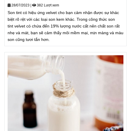
28/07/2023
|
382 Lượt xem
Son tint có hiệu ứng velvet cho bạn cảm nhận được sự khác
biệt rõ rệt với các loại son kem khác. Trong công thức son
tint velvet có chứa đến 19% lượng nước cất nên chất son rất
nhẹ và mát, bạn sẽ cảm thấy môi mềm mại, mịn màng và màu
son cũng tươi tắn hơn.