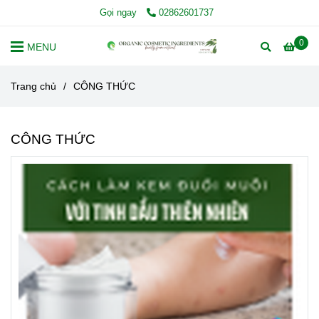
Gọi ngay
02862601737
0
MENU
Trang chủ
/
CÔNG THỨC
CÔNG THỨC