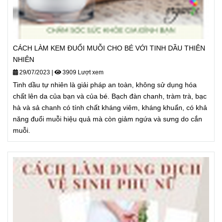
CÁCH LÀM KEM ĐUỔI MUỖI CHO BÉ VỚI TINH DẦU THIÊN
NHIÊN
29/07/2023
|
3909 Lượt xem
Tinh dầu tự nhiên là giải pháp an toàn, không sử dụng hóa
chất lên da của bạn và của bé. Bạch đàn chanh, tràm trà, bạc
hà và sả chanh có tính chất kháng viêm, kháng khuẩn, có khả
năng đuổi muỗi hiệu quả mà còn giảm ngứa và sưng do cắn
muỗi.