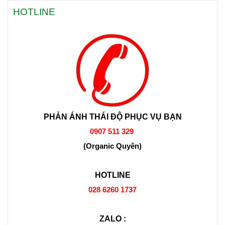
HOTLINE
PHẢN ÁNH THÁI ĐỘ PHỤC VỤ BẠN
0907 511 329
(Organic Quyên)
HOTLINE
028 6260 1737
ZALO :