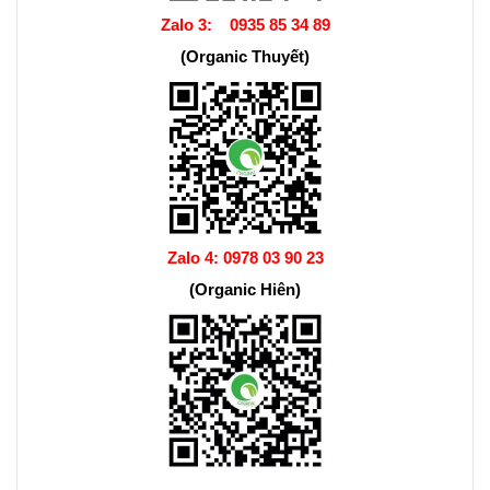
Zalo 3:
0935 85 34 89
(Organic Thuyết)
Zalo 4:
0978 03 90 23
(Organic Hiên)