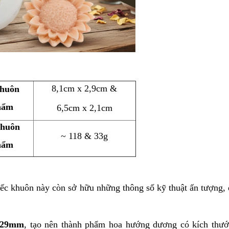
8,1cm x 2,9cm &
khuôn
hẩm
6,5cm x 2,1cm
khuôn
~ 118 & 33g
hẩm
ếc khuôn này còn sở hữu những thông số kỹ thuật ấn tượng,
29mm
, tạo nên thành phẩm hoa hướng dương có kích thư