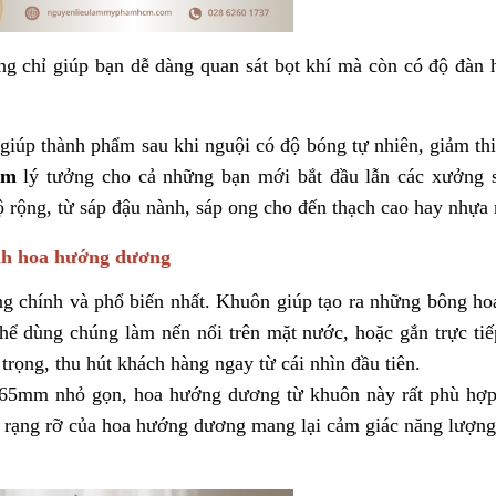
ông chỉ giúp bạn dễ dàng quan sát bọt khí mà còn có độ đàn 
giúp thành phẩm sau khi nguội có độ bóng tự nhiên, giảm th
ơm
lý tưởng cho cả những bạn mới bắt đầu lẫn các xưởng 
 rộng, từ sáp đậu nành, sáp ong cho đến thạch cao hay nhựa 
ình hoa hướng dương
g chính và phổ biến nhất. Khuôn giúp tạo ra những bông h
ể dùng chúng làm nến nổi trên mặt nước, hoặc gắn trực tiế
trọng, thu hút khách hàng ngay từ cái nhìn đầu tiên.
65mm nhỏ gọn, hoa hướng dương từ khuôn này rất phù hợp
p rạng rỡ của hoa hướng dương mang lại cảm giác năng lượng