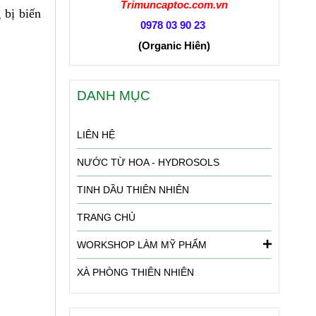
Trimuncaptoc.com.vn
 bị biến
0978 03 90 23
(Organic Hiên
)
DANH MỤC
LIÊN HỆ
NƯỚC TỪ HOA - HYDROSOLS
TINH DẦU THIÊN NHIÊN
TRANG CHỦ
WORKSHOP LÀM MỸ PHẨM
XÀ PHÒNG THIÊN NHIÊN