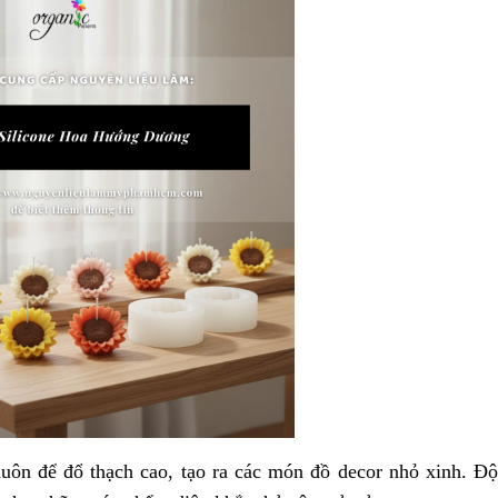
ôn để đổ thạch cao, tạo ra các món đồ decor nhỏ xinh. Độ 