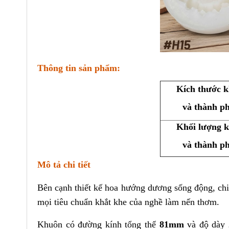
Thông tin sản phẩm:
Kích thước 
và thành p
Khối lượng 
và thành p
Mô tả chi tiết
Bên cạnh thiết kế hoa hướng dương sống động, chi
mọi tiêu chuẩn khắt khe của nghề làm nến thơm.
Khuôn có đường kính tổng thể
81mm
và độ dày