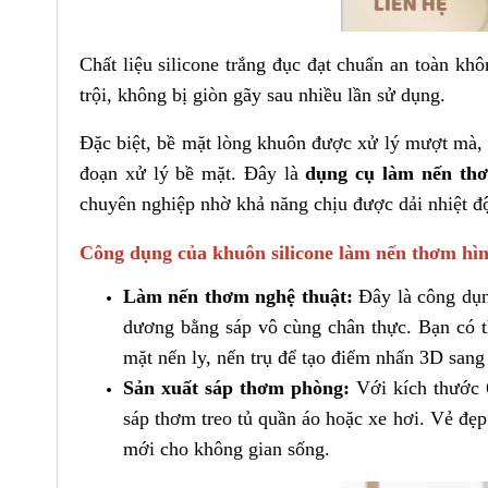
Chất liệu silicone trắng đục đạt chuẩn an toàn kh
trội, không bị giòn gãy sau nhiều lần sử dụng.
Đặc biệt, bề mặt lòng khuôn được xử lý mượt mà, 
đoạn xử lý bề mặt. Đây là
dụng cụ làm
nến th
chuyên nghiệp nhờ khả năng chịu được dải nhiệt độ
Công dụng của khuôn silicone làm nến thơm h
Làm nến thơm nghệ thuật:
Đây là công dụn
dương bằng sáp vô cùng chân thực. Bạn có th
mặt nến ly, nến trụ để tạo điểm nhấn 3D sang 
Sản xuất sáp thơm phòng:
Với kích thước 
sáp thơm treo tủ quần áo hoặc xe hơi. Vẻ đẹ
mới cho không gian sống.