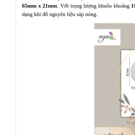
65mm x 21mm
. Với trọng lượng khuôn khoảng
1
dạng khi đổ nguyên liệu sáp nóng.