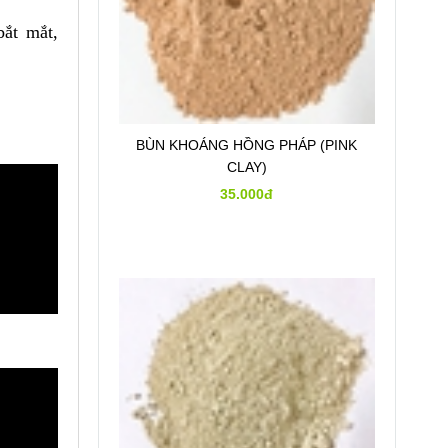
ắt mắt,
BÙN KHOÁNG HỒNG PHÁP (PINK
CLAY)
35.000đ