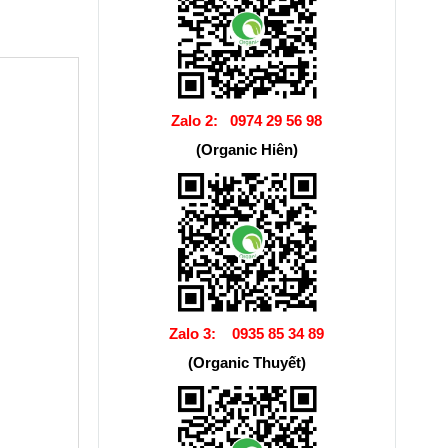
Zalo 2:
0974 29 56 98
(Organic Hiên)
Zalo 3:
0935 85 34 89
(Organic Thuyết)