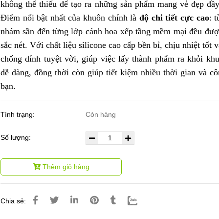
không thể thiếu để tạo ra những sản phẩm mang vẻ đẹp đầy
Điểm nổi bật nhất của khuôn chính là
độ chi tiết cực cao
: 
nhám sần đến từng lớp cánh hoa xếp tầng mềm mại đều đượ
sắc nét. Với chất liệu silicone cao cấp bền bỉ, chịu nhiệt tốt
chống dính tuyệt vời, giúp việc lấy thành phẩm ra khỏi kh
dễ dàng, đồng thời còn giúp tiết kiệm nhiều thời gian và c
bạn.
Tình trạng:
Còn hàng
Số lượng:
Thêm giỏ hàng
Chia sẻ: