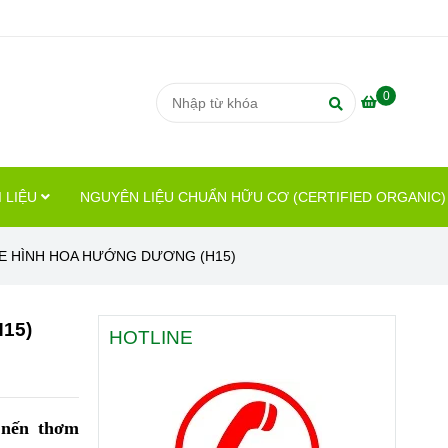
0
 LIỆU
NGUYÊN LIỆU CHUẨN HỮU CƠ (CERTIFIED ORGANIC
E HÌNH HOA HƯỚNG DƯƠNG (H15)
15)
HOTLINE
nến thơm