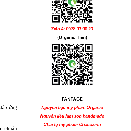
Zalo 4:
0978 03 90 23
(Organic Hiên)
FANPAGE
 đáp ứng
Nguyên liệu mỹ phẩm Organic
Nguyên liệu làm son handmade
Chai lọ mỹ phẩm Chailoxinh
ớc chuẩn