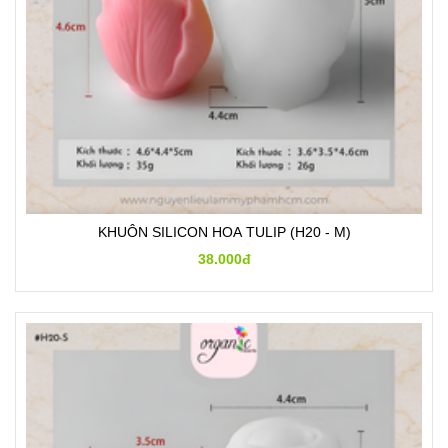
KHUÔN SILICON HOA TULIP (H20 - M)
38.000đ