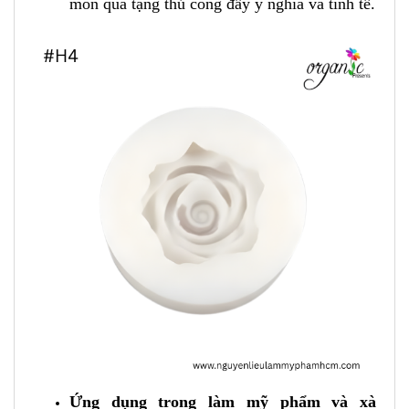
món quà tặng thủ công đầy ý nghĩa và tinh tế.
Ứng dụng trong làm mỹ phẩm và xà