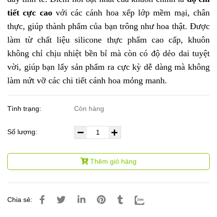
tiết cực cao
với các cánh hoa xếp lớp mềm mại, chân
thực, giúp thành phẩm của bạn trông như hoa thật. Được
làm từ chất liệu silicone thực phẩm cao cấp, khuôn
không chỉ chịu nhiệt bền bỉ mà còn có độ dẻo dai tuyệt
vời, giúp bạn lấy sản phẩm ra cực kỳ dễ dàng mà không
làm nứt vỡ các chi tiết cánh hoa mỏng manh.
Tình trạng:
Còn hàng
Số lượng:
Thêm giỏ hàng
Chia sẻ: