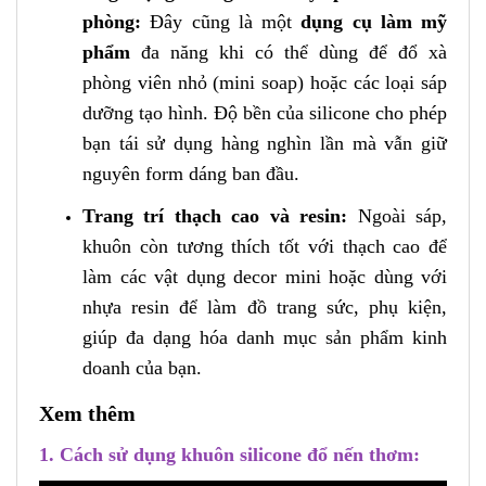
phòng:
Đây cũng là một
dụng cụ làm mỹ
phẩm
đa năng khi có thể dùng để đổ xà
phòng viên nhỏ (mini soap) hoặc các loại sáp
dưỡng tạo hình. Độ bền của silicone cho phép
bạn tái sử dụng hàng nghìn lần mà vẫn giữ
nguyên form dáng ban đầu.
Trang trí thạch cao và resin:
Ngoài sáp,
khuôn còn tương thích tốt với thạch cao để
làm các vật dụng decor mini hoặc dùng với
nhựa resin để làm đồ trang sức, phụ kiện,
giúp đa dạng hóa danh mục sản phẩm kinh
doanh của bạn.
Xem thêm
1. Cách sử dụng khuôn silicone đổ nến thơm: