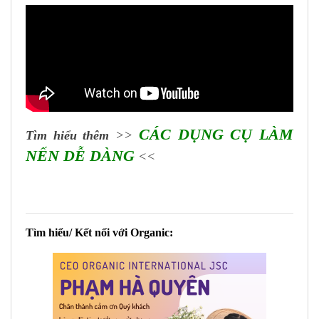
CÁC DỤNG CỤ LÀM
Tìm hiểu thêm
>>
NẾN DỄ DÀNG
<<
Tìm hiểu/ Kết nối với Organic: