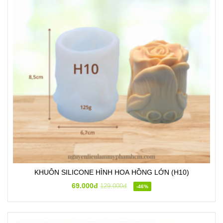
KHUÔN SILICONE HÌNH HOA HỒNG LỚN (H10)
69.000đ
129.000đ
-46%