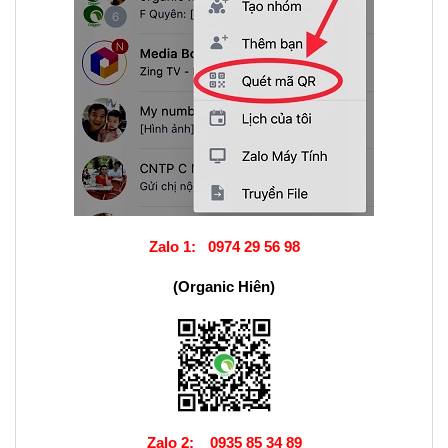
Zalo 1:
0974 29 56 98
(Organic Hiên)
Zalo 2:
0935 85 34 89