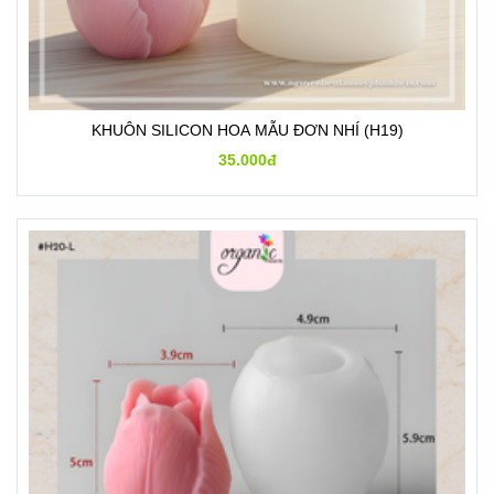
KHUÔN SILICON HOA MẪU ĐƠN NHÍ (H19)
35.000đ