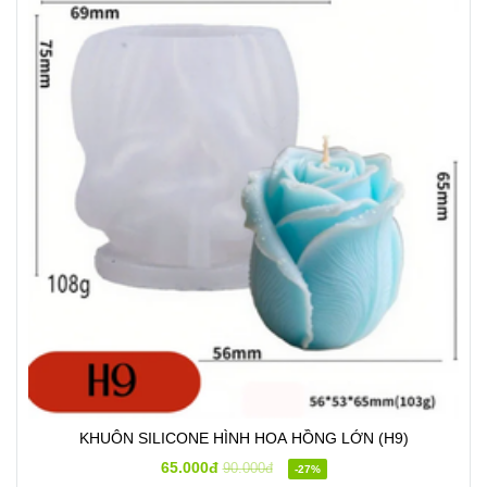
KHUÔN SILICONE HÌNH HOA HỒNG LỚN (H9)
65.000đ
90.000đ
-27%