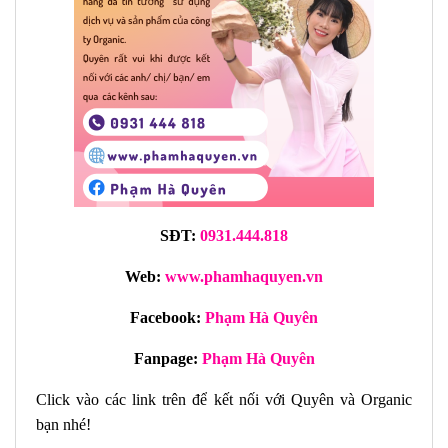
SĐT:
0931.444.818
Web:
www.phamhaquyen.vn
Facebook:
Phạm Hà Quyên
Fanpage:
Phạm Hà Quyên
Click vào các link trên để kết nối với Quyên và Organic
bạn nhé!