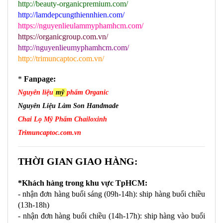
http://beauty-organicpremium.com/
http://lamdepcungthiennhien.com/
https://nguyenlieulammyphamhcm.com/
https://organicgroup.com.vn/
http://nguyenlieumyphamhcm.com/
http://trimuncaptoc.com.vn/
* 
Fanpage:
Nguyên liệu
mỹ
phẩm Organic
Nguyên Liệu Làm Son Handmade
Chai Lọ Mỹ Phẩm Chailoxinh
Trimuncaptoc.com.vn
THỜI GIAN GIAO HÀNG:
*Khách hàng trong khu vực TpHCM:
- nhận đơn hàng buổi sáng (09h-14h): ship hàng buổi chiều 
(13h-18h)
- nhận đơn hàng buổi chiều (14h-17h): ship hàng vào buổi 