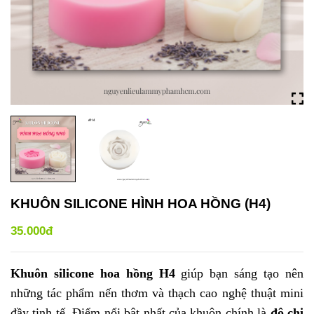
KHUÔN SILICONE HÌNH HOA HỒNG (H4)
35.000đ
Khuôn silicone hoa hồng H4
giúp bạn sáng tạo nên
những tác phẩm nến thơm và thạch cao nghệ thuật mini
đầy tinh tế. Điểm nổi bật nhất của khuôn chính là
độ chi