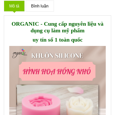
Mô tả
Bình luận
ORGANIC - Cung cấp nguyên liệu và
dụng cụ làm mỹ phẩm
uy tín số 1 toàn quốc