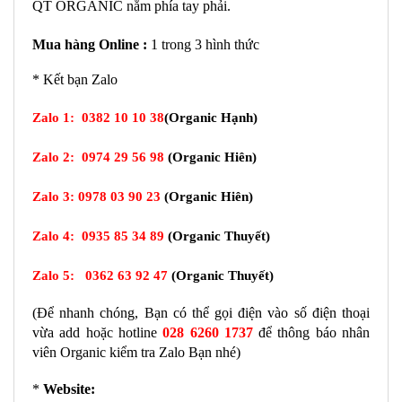
QT ORGANIC nằm phía tay phải. 
Mua hàng 
Online :
 1 trong 3 hình thức
* Kết bạn Zalo
Zalo 1:
0382 10 10 38
(Organic Hạnh)
Zalo 2:
0974 29 56 98
(
Organic
Hiên)
Zalo 3:
0978 03 90 23
(Organic Hiên)
Zalo 4:
0935 85 34 89
(
Organic Thuyết
)
Zalo 5:
0362 63 92 47
(Organic Thuyết)
(Để nhanh chóng, Bạn có thể gọi điện vào số điện thoại 
vừa add hoặc hotline 
028 6260 1737
 để thông báo nhân 
viên Organic kiểm tra Zalo Bạn nhé) 
* 
Website: