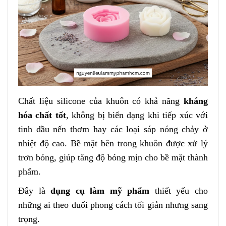
Chất liệu silicone của khuôn có khả năng
kháng
hóa chất tốt
, không bị biến dạng khi tiếp xúc với
tinh dầu nến thơm hay các loại sáp nóng chảy ở
nhiệt độ cao. Bề mặt bên trong khuôn được xử lý
trơn bóng, giúp tăng độ bóng mịn cho bề mặt thành
phẩm.
Đây là
dụng cụ làm mỹ phẩm
thiết yếu cho
những ai theo đuổi phong cách tối giản nhưng sang
trọng.