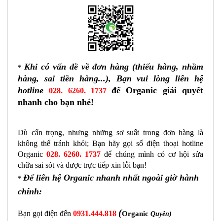
Khi có vấn đề về đơn hàng (thiếu hàng, nhầm
*
hàng, sai tiền hàng...), Bạn vui lòng liên hệ
hotline
để Organic giải quyết
028. 6260. 1737
nhanh cho bạn nhé!
Dù cẩn trọng, nhưng những sơ suất trong đơn hàng là 
không thể tránh khỏi; Bạn hãy gọi số điện thoại hotline 
Organic 
028. 6260. 1737
để chúng mình có cơ hội sửa 
chữa sai sót và được trực tiếp xin lỗi bạn! 
Để liên hệ Organic nhanh nhất ngoài giờ hành
*
chính:
(
Bạn gọi điện đến 
0931.444.818
Organic
Quyên)