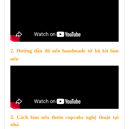
2. Hướng dẫn đổ nến handmade từ bộ kit làm
nến
3. Cách làm nến thơm cupcake nghệ thuật tại
nhà