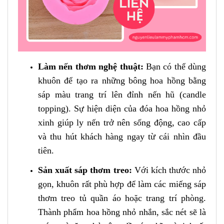
Làm nến thơm nghệ thuật:
Bạn có thể dùng
khuôn để tạo ra những bông hoa hồng bằng
sáp màu trang trí lên đỉnh nến hũ (candle
topping). Sự hiện diện của đóa hoa hồng nhỏ
xinh giúp ly nến trở nên sống động, cao cấp
và thu hút khách hàng ngay từ cái nhìn đầu
tiên.
Sản xuất sáp thơm treo:
Với kích thước nhỏ
gọn, khuôn rất phù hợp để làm các miếng sáp
thơm treo tủ quần áo hoặc trang trí phòng.
Thành phẩm hoa hồng nhỏ nhắn, sắc nét sẽ là