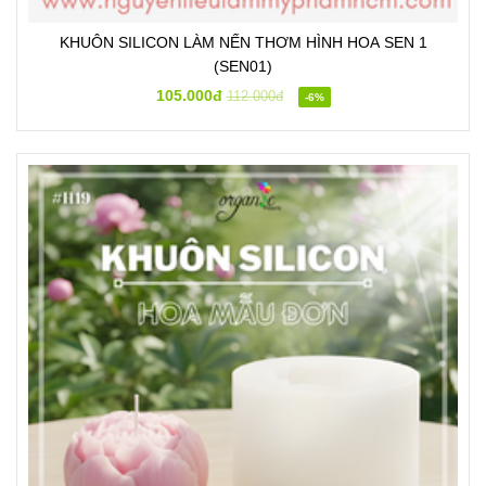
KHUÔN SILICON LÀM NẾN THƠM HÌNH HOA SEN 1
(SEN01)
105.000đ
112.000đ
-6%