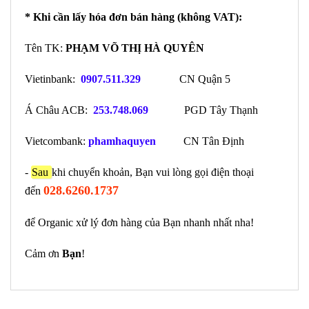
* Khi cần lấy hóa đơn bán hàng (không VAT):
Tên TK:
PHẠM VÕ THỊ HÀ QUYÊN
Vietinbank:
0907.511.329
CN Quận 5
Á Châu ACB:
253.748.069
PGD Tây Thạnh
Vietcombank:
phamhaquyen
CN Tân Định
-
Sau
khi chuyển khoản, Bạn vui lòng gọi điện thoại
028.6260.1737
đến
để Organic xử lý đơn hàng của Bạn nhanh nhất nha!
Cảm ơn
Bạn
!