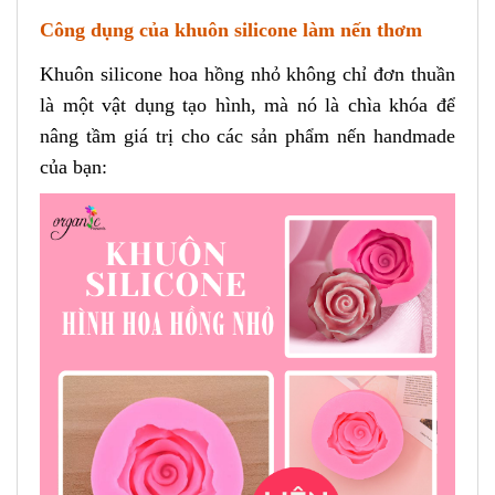
Công dụng của khuôn silicone làm nến thơm
Khuôn silicone hoa hồng nhỏ không chỉ đơn thuần
là một vật dụng tạo hình, mà nó là chìa khóa để
nâng tầm giá trị cho các sản phẩm nến handmade
của bạn: