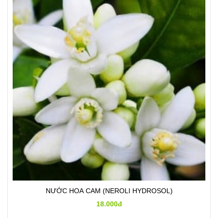
NƯỚC HOA CAM (NEROLI HYDROSOL)
18.000đ