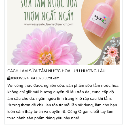
CÁCH LÀM SỮA TẮM NƯỚC HOA LƯU HƯƠNG LÂU
03/03/2024
|
1070 Lượt xem
Với công thức được nghiên cứu, sản phẩm sữa tắm nước hoa
không chỉ giữ mùi hương quyến rũ lâu trên da, cung cấp độ
ẩm sâu cho da, ngăn ngừa tình trạng khô ráp sau khi tắm.
Hương thơm dễ chịu lan tỏa từ mỗi lần sử dụng, làm cho bạn
luôn cảm thấy tự tin và quyến rũ. Cùng Organic bắt tay làm
thực hành sản phẩm đáng yêu này nhé!