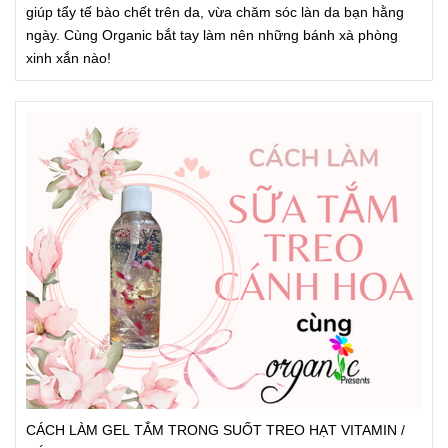
giúp tẩy tế bào chết trên da, vừa chăm sóc làn da bạn hằng
ngày. Cùng Organic bắt tay làm nên những bánh xà phòng
xinh xắn nào!
CÁCH LÀM GEL TẮM TRONG SUỐT TREO HẠT VITAMIN /