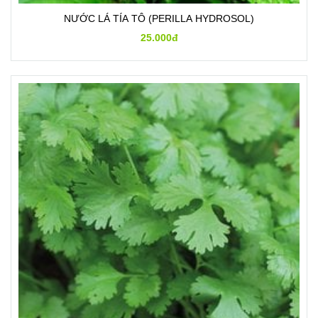
NƯỚC LÁ TÍA TÔ (PERILLA HYDROSOL)
25.000đ