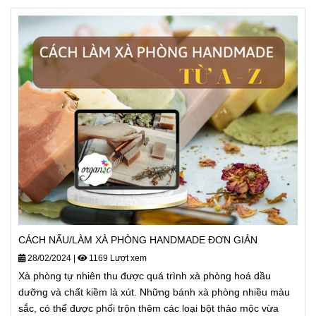
CÁCH NẤU/LÀM XÀ PHÒNG HANDMADE ĐƠN GIẢN
28/02/2024
|
1169 Lượt xem
Xà phòng tự nhiên thu được quá trình xà phòng hoá dầu
dưỡng và chất kiềm là xút. Những bánh xà phòng nhiều màu
sắc, có thể được phối trộn thêm các loại bột thảo mộc vừa