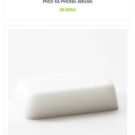
PHÔI XÀ PHÒNG ARGAN
20.000đ