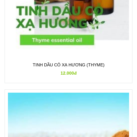
TINH DẦU CỎ XẠ HƯƠNG (THYME)
12.000đ