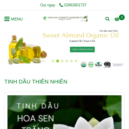
Gọi ngay
02862601737
0
MENU
TINH DẦU THIÊN NHIÊN