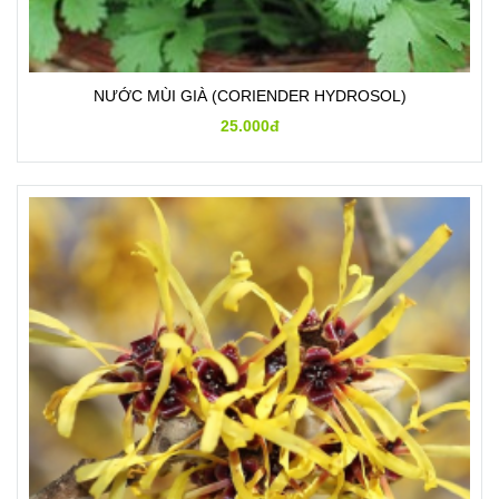
NƯỚC MÙI GIÀ (CORIENDER HYDROSOL)
25.000đ