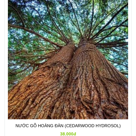
NƯỚC GỖ HOÀNG ĐÀN (CEDARWOOD HYDROSOL)
38.000đ