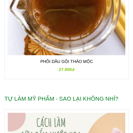
PHÔI DẦU GỘI THẢO MỘC
27.000đ
TỰ LÀM MỸ PHẨM - SAO LẠI KHÔNG NHỈ?