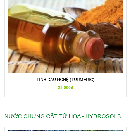
TINH DẦU NGHỆ (TURMERIC)
28.000đ
NƯỚC CHƯNG CẤT TỪ HOA - HYDROSOLS