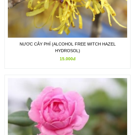
NƯƠC CÂY PHỈ (ALCOHOL FREE WITCH HAZEL
HYDROSOL)
15.000đ