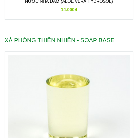
NƯỚC NHA ĐAM (ALOE VERA HYDROSOL)
14.000đ
XÀ PHÒNG THIÊN NHIÊN - SOAP BASE