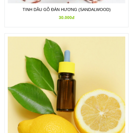
TINH DẦU GỖ ĐÀN HƯƠNG (SANDALWOOD)
30.000đ