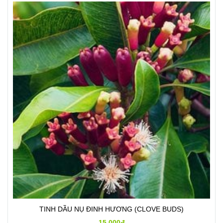
TINH DẦU NỤ ĐINH HƯƠNG (CLOVE BUDS)
15.000đ